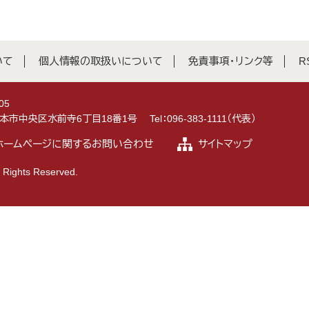
いて
個人情報の取扱いについて
免責事項・リンク等
R
05
県熊本市中央区水前寺6丁目18番1号
Tel：096-383-1111（代表）
ホームページに関するお問い合わせ
サイトマップ
 Rights Reserved.