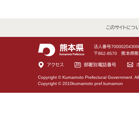
このサイトにつ
法人番号70000204300
〒862-8570 熊本
アクセス
部署別電話番号
Copyright © Kumamoto Prefectural Government. All
Copyright © 2010kumamoto pref.kumamon