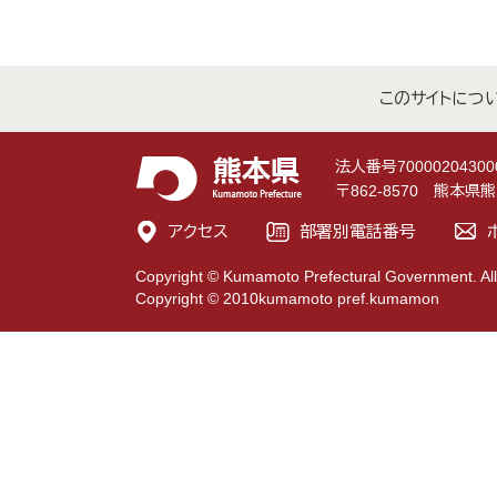
このサイトにつ
法人番号70000204300
〒862-8570 熊本
アクセス
部署別電話番号
Copyright © Kumamoto Prefectural Government. All
Copyright © 2010kumamoto pref.kumamon