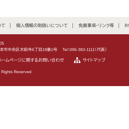
いて
個人情報の取扱いについて
免責事項・リンク等
R
05
県熊本市中央区水前寺6丁目18番1号
Tel：096-383-1111（代表）
ホームページに関するお問い合わせ
サイトマップ
 Rights Reserved.