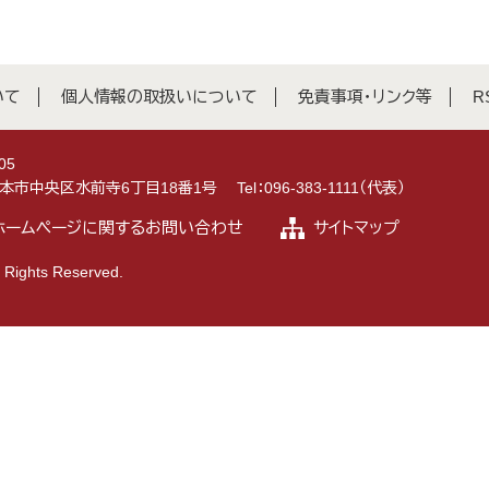
いて
個人情報の取扱いについて
免責事項・リンク等
R
05
県熊本市中央区水前寺6丁目18番1号
Tel：096-383-1111（代表）
ホームページに関するお問い合わせ
サイトマップ
 Rights Reserved.