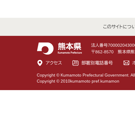
このサイトにつ
法人番号70000204300
〒862-8570 熊本
アクセス
部署別電話番号
Copyright © Kumamoto Prefectural Government. All
Copyright © 2010kumamoto pref.kumamon