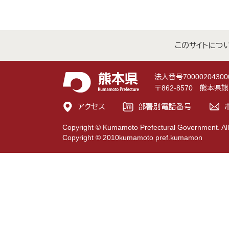
このサイトにつ
法人番号70000204300
〒862-8570 熊本
アクセス
部署別電話番号
Copyright © Kumamoto Prefectural Government. All
Copyright © 2010kumamoto pref.kumamon