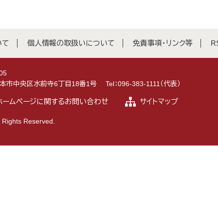
いて
個人情報の取扱いについて
免責事項・リンク等
R
05
県熊本市中央区水前寺6丁目18番1号
Tel：096-383-1111（代表）
ホームページに関するお問い合わせ
サイトマップ
 Rights Reserved.