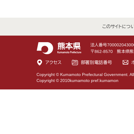
このサイトにつ
法人番号70000204300
〒862-8570 熊本
アクセス
部署別電話番号
Copyright © Kumamoto Prefectural Government. All
Copyright © 2010kumamoto pref.kumamon