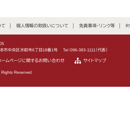
いて
個人情報の取扱いについて
免責事項・リンク等
R
05
県熊本市中央区水前寺6丁目18番1号
Tel：096-383-1111（代表）
ホームページに関するお問い合わせ
サイトマップ
 Rights Reserved.