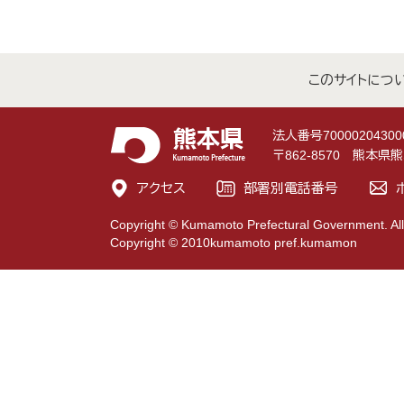
このサイトにつ
法人番号70000204300
〒862-8570 熊本
アクセス
部署別電話番号
Copyright © Kumamoto Prefectural Government. All
Copyright © 2010kumamoto pref.kumamon