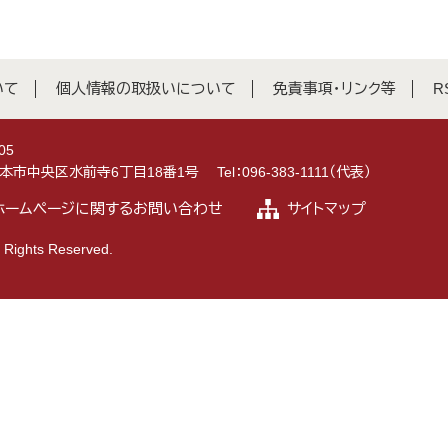
いて
個人情報の取扱いについて
免責事項・リンク等
R
05
県熊本市中央区水前寺6丁目18番1号
Tel：096-383-1111（代表）
ホームページに関するお問い合わせ
サイトマップ
 Rights Reserved.