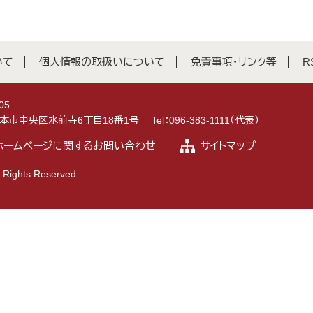
いて
個人情報の取扱いについて
免責事項・リンク等
R
05
県熊本市中央区水前寺6丁目18番1号
Tel：096-383-1111（代表）
ホームページに関するお問い合わせ
サイトマップ
 Rights Reserved.