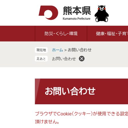
ペ
メ
ー
ニ
ジ
ュ
の
ー
先
を
防災・くらし・環境
健康・福祉・子育
頭
飛
で
ば
ホーム
>
お問い合わせ
現在地
す
し
。
て
お問い合わせ
本
文
へ
本
文
お問い合わせ
ブラウザでCookie（クッキー）が使用できる
頂けません。