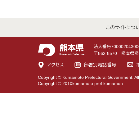
このサイトにつ
法人番号70000204300
〒862-8570 熊本
アクセス
部署別電話番号
Copyright © Kumamoto Prefectural Government. All
Copyright © 2010kumamoto pref.kumamon