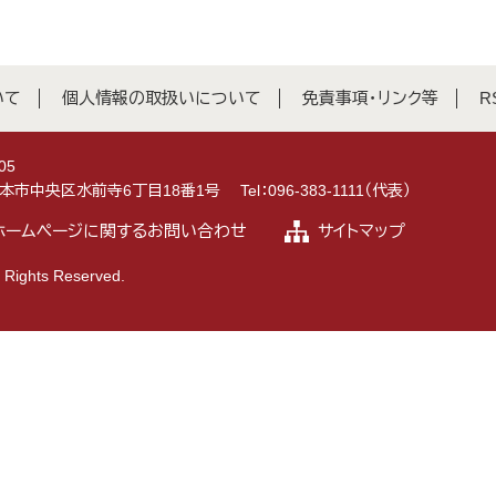
いて
個人情報の取扱いについて
免責事項・リンク等
R
05
県熊本市中央区水前寺6丁目18番1号
Tel：096-383-1111（代表）
ホームページに関するお問い合わせ
サイトマップ
 Rights Reserved.