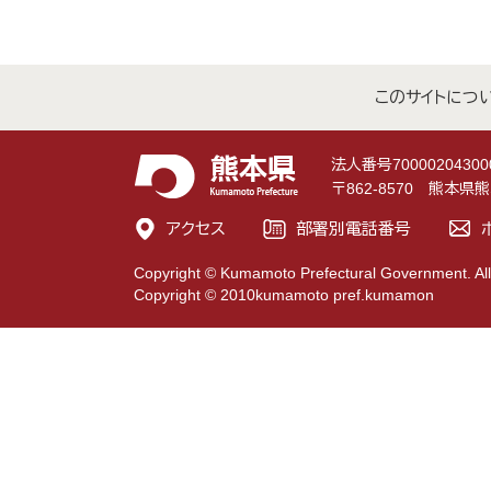
このサイトにつ
法人番号70000204300
〒862-8570 熊本
アクセス
部署別電話番号
Copyright © Kumamoto Prefectural Government. All
Copyright © 2010kumamoto pref.kumamon