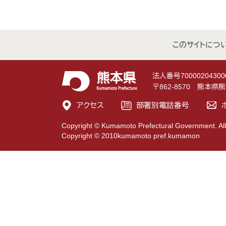
このサイトにつ
法人番号70000204300
〒862-8570 熊本
アクセス
部署別電話番号
Copyright © Kumamoto Prefectural Government. All
Copyright © 2010kumamoto pref.kumamon