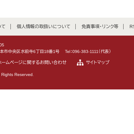
いて
個人情報の取扱いについて
免責事項・リンク等
R
05
県熊本市中央区水前寺6丁目18番1号
Tel：096-383-1111（代表）
ホームページに関するお問い合わせ
サイトマップ
 Rights Reserved.