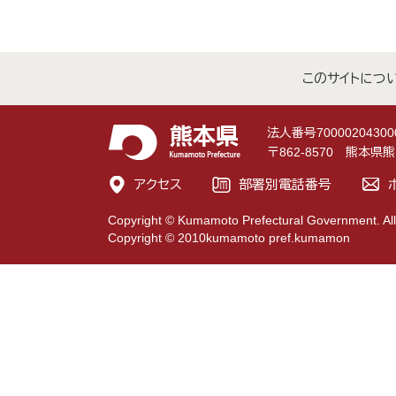
このサイトにつ
法人番号70000204300
〒862-8570 熊本
アクセス
部署別電話番号
Copyright © Kumamoto Prefectural Government. All
Copyright © 2010kumamoto pref.kumamon