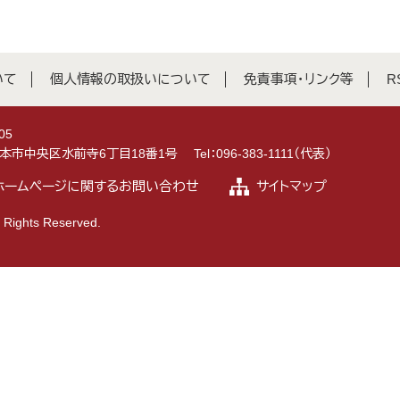
いて
個人情報の取扱いについて
免責事項・リンク等
R
05
県熊本市中央区水前寺6丁目18番1号
Tel：096-383-1111（代表）
ホームページに関するお問い合わせ
サイトマップ
 Rights Reserved.